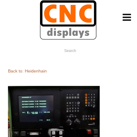
Search
Back to: Heidenhain