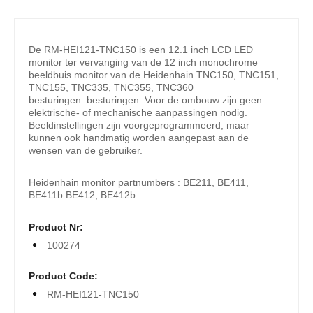
De RM-HEI121-TNC150 is een 12.1 inch LCD LED
monitor ter vervanging van de 12 inch monochrome
beeldbuis monitor van de Heidenhain TNC150, TNC151,
TNC155, TNC335, TNC355, TNC360
besturingen. besturingen. Voor de ombouw zijn geen
elektrische- of mechanische aanpassingen nodig.
Beeldinstellingen zijn voorgeprogrammeerd, maar
kunnen ook handmatig worden aangepast aan de
wensen van de gebruiker.
Heidenhain monitor partnumbers : BE211, BE411,
BE411b BE412, BE412b
Product Nr:
100274
Product Code:
RM-HEI121-TNC150