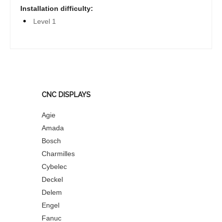
Installation difficulty:
Level 1
CNC DISPLAYS
Agie
Amada
Bosch
Charmilles
Cybelec
Deckel
Delem
Engel
Fanuc