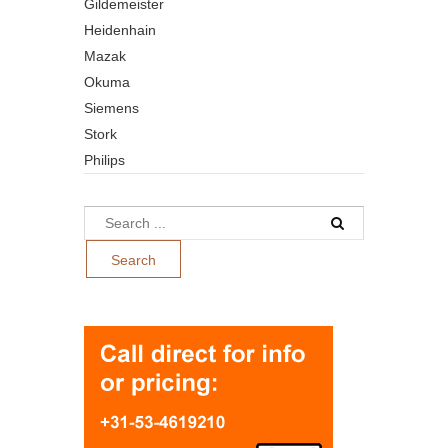
Gildemeister
Heidenhain
Mazak
Okuma
Siemens
Stork
Philips