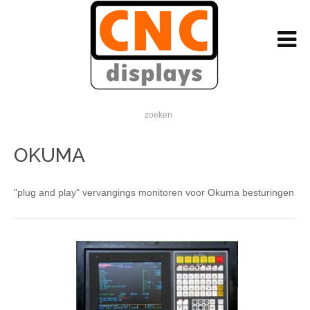
zoeken
OKUMA
"plug and play" vervangings monitoren voor Okuma besturingen