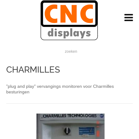
zoeken
CHARMILLES
"plug and play" vervangings monitoren voor Charmilles
besturingen